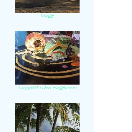
Viaggi
L'appetito vien viaggiando