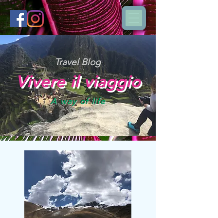
Travel Blog
Vivere il viaggio
A way of life