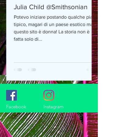
Julia Child @Smithsonian
Potevo iniziare postando qualche piatto
tipico, magari di un paese esotico ma
questo sito è donna! La storia non è
fatta solo di...
Facebook
Instagram