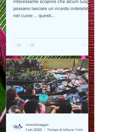
interessante scoprire che alcuni luoghi
possano lasciare un ricordo indelebile
nel cuore ... questi...
vivereilviaggio
1 set 2020
Tempo di lettura: 1 min