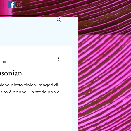
 1 min
hsonian
lche piatto tipico, magari di
ito è donna! La storia non è