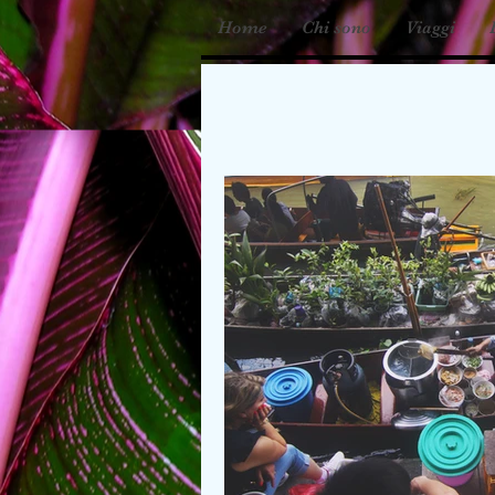
Home
Chi sono
Viaggi