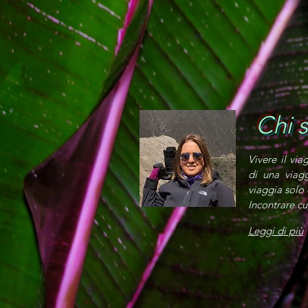
Chi 
Vivere il vi
di una viag
viaggia solo
Incontrare cu
Leggi di più